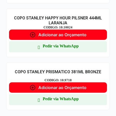
COPO STANLEY HAPPY HOUR PILSNER 444ML
LARANJA
CODIGO: 10.10024
Adicionar ao Orçamento
Pedir via WhatsApp
COPO STANLEY PRISMATICO 381ML BRONZE
CODIGO: 10.9718
Adicionar ao Orçamento
Pedir via WhatsApp