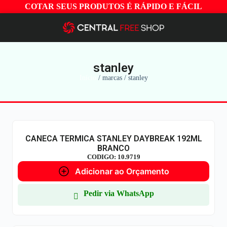
COTAR SEUS PRODUTOS É RÁPIDO E FÁCIL
stanley
Início
/ marcas / stanley
CANECA TERMICA STANLEY DAYBREAK 192ML
BRANCO
CODIGO: 10.9719
Adicionar ao Orçamento
Pedir via WhatsApp