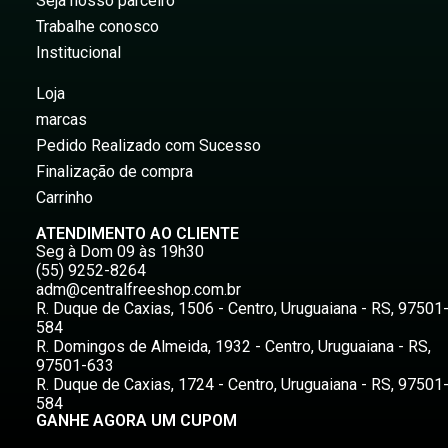
Seja nosso parceiro
Trabalhe conosco
Institucional
Loja
marcas
Pedido Realizado com Sucesso
Finalização de compra
Carrinho
ATENDIMENTO AO CLIENTE
Seg à Dom 09 às 19h30
(55) 9252-8264
adm@centralfreeshop.com.br
R. Duque de Caxias, 1506 - Centro, Uruguaiana - RS, 97501
584
R. Domingos de Almeida, 1932 - Centro, Uruguaiana - RS,
97501-633
R. Duque de Caxias, 1724 - Centro, Uruguaiana - RS, 97501
584
GANHE AGORA UM CUPOM