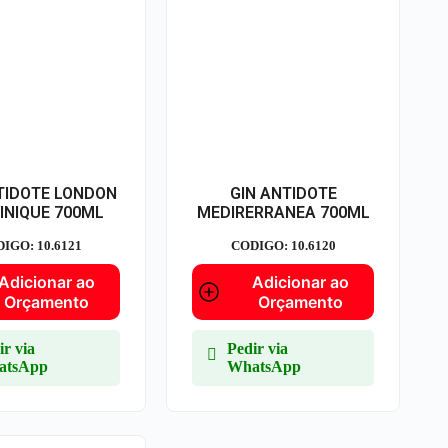
TIDOTE LONDON
GIN ANTIDOTE
INIQUE 700ML
MEDIRERRANEA 700ML
IGO: 10.6121
CODIGO: 10.6120
Adicionar ao
Adicionar ao
Orçamento
Orçamento
ir via
Pedir via
atsApp
WhatsApp