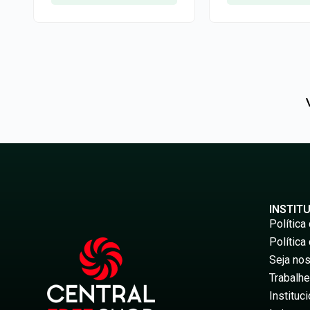
INSTIT
Política
Política
Seja nos
Trabalh
Instituci