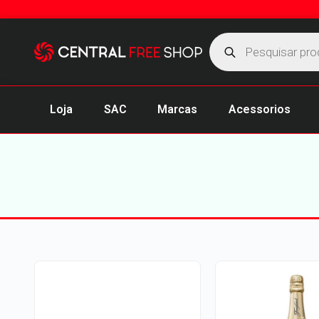
Loja
SAC
Marcas
Acessorios