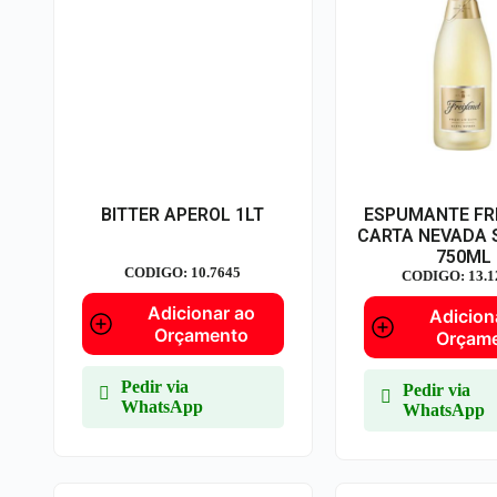
BITTER APEROL 1LT
ESPUMANTE FR
CARTA NEVADA 
750ML
CODIGO: 10.7645
CODIGO: 13.1
Adicionar ao
Adicion
Orçamento
Orçam
Pedir via
Pedir via
WhatsApp
WhatsApp