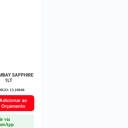
MBAY SAPPHIRE
1LT
IGO: 13.10046
Adicionar ao
Orçamento
ir via
atsApp