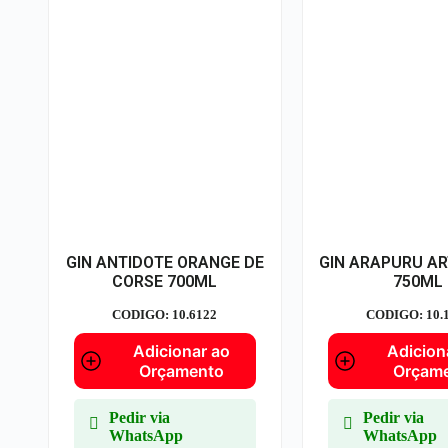
GIN ANTIDOTE ORANGE DE
GIN ARAPURU A
CORSE 700ML
750ML
CODIGO: 10.6122
CODIGO: 10.
Adicionar ao
Adicion
Orçamento
Orçam
Pedir via
Pedir via
WhatsApp
WhatsApp