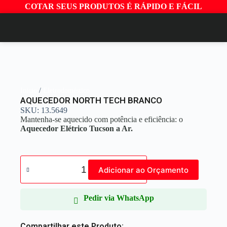
COTAR SEUS PRODUTOS É RÁPIDO E FÁCIL
Início
/
Eletrodoméstico
AQUECEDOR NORTH TECH BRANCO
SKU: 13.5649
Mantenha-se aquecido com potência e eficiência: o
Aquecedor Elétrico Tucson a Ar.
Adicionar ao Orçamento
Pedir via WhatsApp
Compartilhar este Produto: