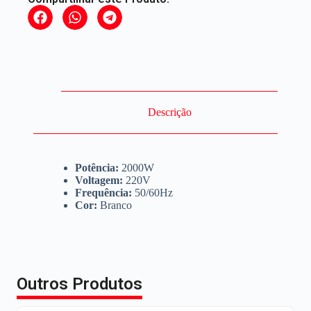
Descrição
Potência:
2000W
Voltagem:
220V
Frequência:
50/60Hz
Cor:
Branco
Outros Produtos