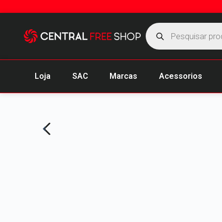
Loja
SAC
Marcas
Acessorios