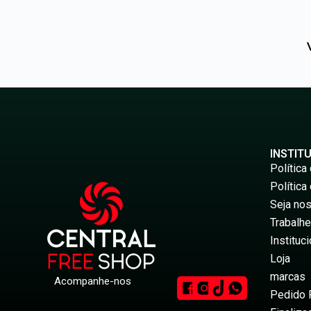
INSTIT
Política
Política
Seja nos
Trabalh
Instituci
Loja
marcas
Acompanhe-nos
Pedido 