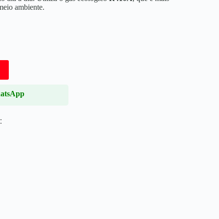
 meio ambiente.
hatsApp
: