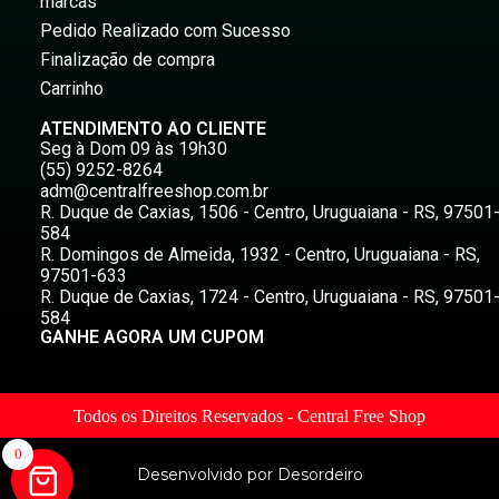
marcas
Pedido Realizado com Sucesso
Finalização de compra
Carrinho
ATENDIMENTO AO CLIENTE
Seg à Dom 09 às 19h30
(55) 9252-8264
adm@centralfreeshop.com.br
R. Duque de Caxias, 1506 - Centro, Uruguaiana - RS, 97501
584
R. Domingos de Almeida, 1932 - Centro, Uruguaiana - RS,
97501-633
R. Duque de Caxias, 1724 - Centro, Uruguaiana - RS, 97501
584
GANHE AGORA UM CUPOM
Todos os Direitos Reservados - Central Free Shop
0
Desenvolvido por Desordeiro